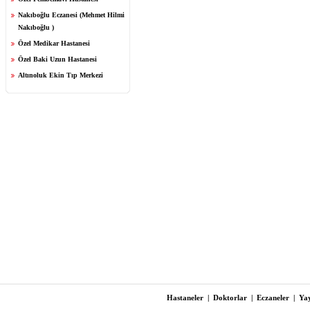
Nakıboğlu Eczanesi (Mehmet Hilmi
Nakıboğlu )
Özel Medikar Hastanesi
Özel Baki Uzun Hastanesi
Altınoluk Ekin Tıp Merkezi
Hastaneler
|
Doktorlar
|
Eczaneler
|
Yay