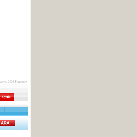
ğustos 2026 Perşembe
Üyelik