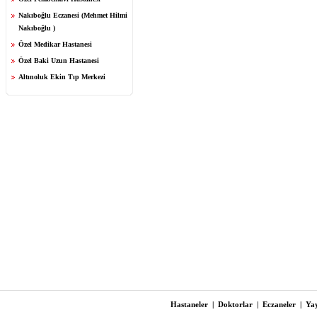
Nakıboğlu Eczanesi (Mehmet Hilmi
Nakıboğlu )
Özel Medikar Hastanesi
Özel Baki Uzun Hastanesi
Altınoluk Ekin Tıp Merkezi
Hastaneler
|
Doktorlar
|
Eczaneler
|
Yay