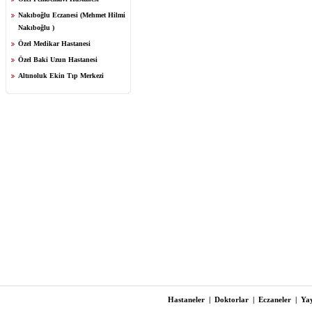
Nakıboğlu Eczanesi (Mehmet Hilmi
Nakıboğlu )
Özel Medikar Hastanesi
Özel Baki Uzun Hastanesi
Altınoluk Ekin Tıp Merkezi
Hastaneler
|
Doktorlar
|
Eczaneler
|
Yay