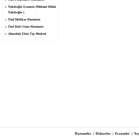
Nakıboğlu Eczanesi (Mehmet Hilmi
Nakıboğlu )
Özel Medikar Hastanesi
Özel Baki Uzun Hastanesi
Altınoluk Ekin Tıp Merkezi
Hastaneler
|
Doktorlar
|
Eczaneler
|
Yay