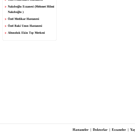
Nakıboğlu Eczanesi (Mehmet Hilmi
Nakıboğlu )
Özel Medikar Hastanesi
Özel Baki Uzun Hastanesi
Altınoluk Ekin Tıp Merkezi
Hastaneler
|
Doktorlar
|
Eczaneler
|
Yay