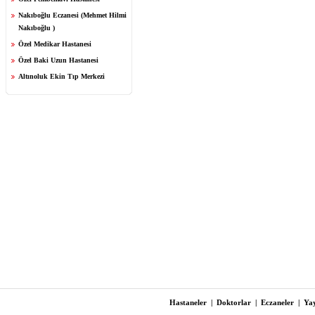
Nakıboğlu Eczanesi (Mehmet Hilmi
Nakıboğlu )
Özel Medikar Hastanesi
Özel Baki Uzun Hastanesi
Altınoluk Ekin Tıp Merkezi
Hastaneler
|
Doktorlar
|
Eczaneler
|
Yay