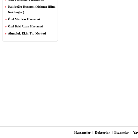
Nakıboğlu Eczanesi (Mehmet Hilmi
Nakıboğlu )
Özel Medikar Hastanesi
Özel Baki Uzun Hastanesi
Altınoluk Ekin Tıp Merkezi
Hastaneler
|
Doktorlar
|
Eczaneler
|
Yay