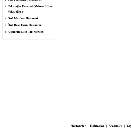
Nakıboğlu Eczanesi (Mehmet Hilmi
Nakıboğlu )
Özel Medikar Hastanesi
Özel Baki Uzun Hastanesi
Altınoluk Ekin Tıp Merkezi
Hastaneler
|
Doktorlar
|
Eczaneler
|
Yay