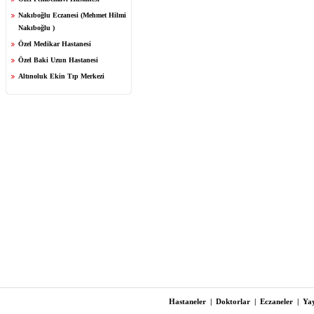
Nakıboğlu Eczanesi (Mehmet Hilmi
Nakıboğlu )
Özel Medikar Hastanesi
Özel Baki Uzun Hastanesi
Altınoluk Ekin Tıp Merkezi
Hastaneler
|
Doktorlar
|
Eczaneler
|
Yay