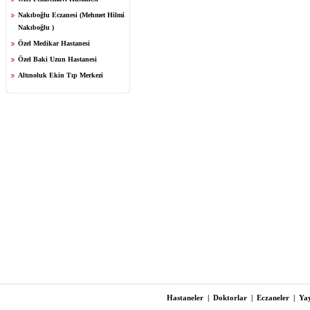
Nakıboğlu Eczanesi (Mehmet Hilmi
Nakıboğlu )
Özel Medikar Hastanesi
Özel Baki Uzun Hastanesi
Altınoluk Ekin Tıp Merkezi
Hastaneler
|
Doktorlar
|
Eczaneler
|
Yay