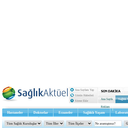
Ana Sayfam Yap
Günün Haberleri
Ana Sayfa
Sağlık 
Sitene Ekle
Reklam
Hastaneler
Doktorlar
Eczaneler
Sağlıklı Yaşam
Laborat
Sağlık TV - Video
İletişim