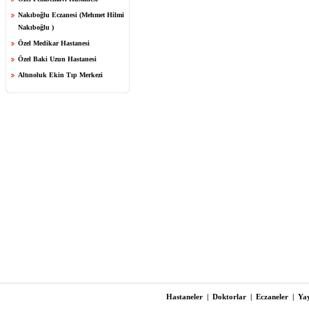
Nakıboğlu Eczanesi (Mehmet Hilmi
Nakıboğlu )
Özel Medikar Hastanesi
Özel Baki Uzun Hastanesi
Altınoluk Ekin Tıp Merkezi
Hastaneler
|
Doktorlar
|
Eczaneler
|
Yay