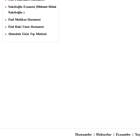
Nakıboğlu Eczanesi (Mehmet Hilmi
Nakıboğlu )
Özel Medikar Hastanesi
Özel Baki Uzun Hastanesi
Altınoluk Ekin Tıp Merkezi
Hastaneler
|
Doktorlar
|
Eczaneler
|
Yay