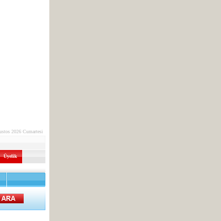
ustos 2026 Cumartesi
Üyelik