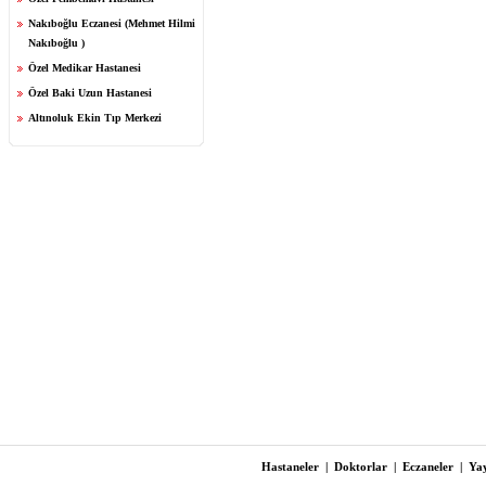
Nakıboğlu Eczanesi (Mehmet Hilmi
Nakıboğlu )
Özel Medikar Hastanesi
Özel Baki Uzun Hastanesi
Altınoluk Ekin Tıp Merkezi
Hastaneler
|
Doktorlar
|
Eczaneler
|
Yay