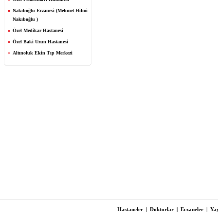
Nakıboğlu Eczanesi (Mehmet Hilmi
Nakıboğlu )
Özel Medikar Hastanesi
Özel Baki Uzun Hastanesi
Altınoluk Ekin Tıp Merkezi
Hastaneler
|
Doktorlar
|
Eczaneler
|
Yay