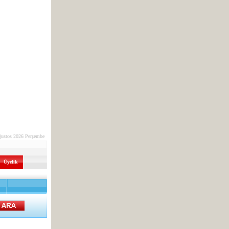
ğustos 2026 Perşembe
Üyelik