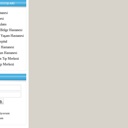
RULUŞLARI
anesi
esi
lans
 Bölge Hastanesi
 Yaşam Hastanesi
pital
 Hastanesi
un Hastanesi
in Tıp Merkezi
ıp Merkezi
tiyorum
tum