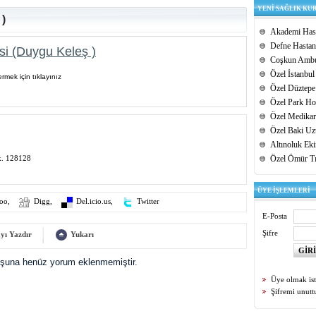
YENİ SAĞLIK KU
 )
Akademi Hast
Defne Hastan
si (Duygu Keleş )
Coşkun Ambu
Özel İstanbul
rmek için tıklayınız
Özel Düztepe
Özel Park Hos
Özel Medikar
Özel Baki Uz
Altınoluk Ek
k. 128128
Özel Ömür T
ÜYE İŞLEMLERİ
oo
,
Digg
,
Del.icio.us
,
Twitter
E-Posta
Şifre
yı Yazdır
Yukarı
uşuna henüz yorum eklenmemiştir.
Üye olmak is
Şifremi unut