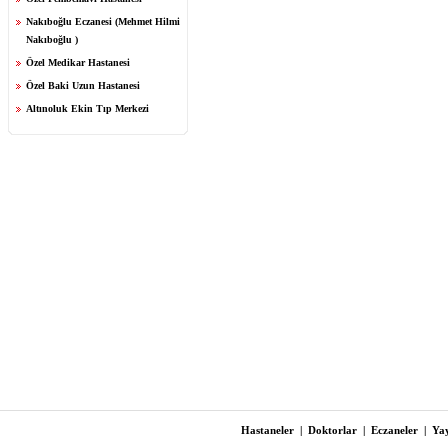
Nakıboğlu Eczanesi (Mehmet Hilmi
Nakıboğlu )
Özel Medikar Hastanesi
Özel Baki Uzun Hastanesi
Altınoluk Ekin Tıp Merkezi
Hastaneler
|
Doktorlar
|
Eczaneler
|
Yay