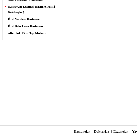
Nakıboğlu Eczanesi (Mehmet Hilmi
Nakıboğlu )
Özel Medikar Hastanesi
Özel Baki Uzun Hastanesi
Altınoluk Ekin Tıp Merkezi
Hastaneler
|
Doktorlar
|
Eczaneler
|
Yay