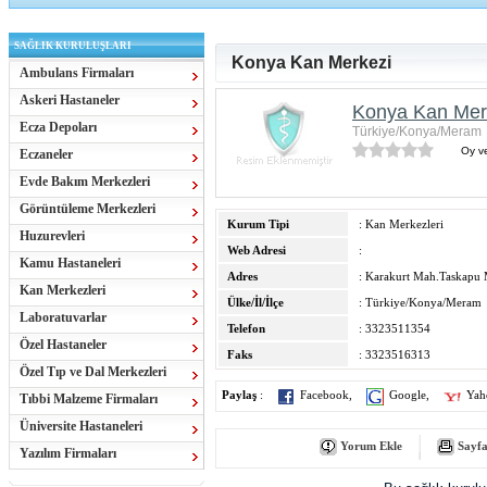
SAĞLIK KURULUŞLARI
Konya Kan Merkezi
Ambulans Firmaları
Askeri Hastaneler
Konya Kan Mer
Ecza Depoları
Türkiye/Konya/Meram
Oy ve
Eczaneler
Evde Bakım Merkezleri
Görüntüleme Merkezleri
Kurum Tipi
: Kan Merkezleri
Huzurevleri
Web Adresi
:
Kamu Hastaneleri
Adres
: Karakurt Mah.Taskapu
Kan Merkezleri
Ülke/İl/İlçe
: Türkiye/Konya/Meram
Laboratuvarlar
Telefon
: 3323511354
Özel Hastaneler
Faks
: 3323516313
Özel Tıp ve Dal Merkezleri
Paylaş
:
Facebook
,
Google
,
Yah
Tıbbi Malzeme Firmaları
Üniversite Hastaneleri
Yorum Ekle
Sayfa
Yazılım Firmaları