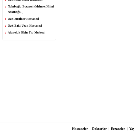
Nakıboğlu Eczanesi (Mehmet Hilmi
Nakıboğlu )
Özel Medikar Hastanesi
Özel Baki Uzun Hastanesi
Altınoluk Ekin Tıp Merkezi
Hastaneler
|
Doktorlar
|
Eczaneler
|
Yay