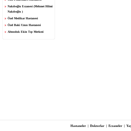
Nakıboğlu Eczanesi (Mehmet Hilmi
Nakıboğlu )
Özel Medikar Hastanesi
Özel Baki Uzun Hastanesi
Altınoluk Ekin Tıp Merkezi
Hastaneler
|
Doktorlar
|
Eczaneler
|
Yay