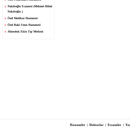
Nakıboğlu Eczanesi (Mehmet Hilmi
Nakıboğlu )
Özel Medikar Hastanesi
Özel Baki Uzun Hastanesi
Altınoluk Ekin Tıp Merkezi
Hastaneler
|
Doktorlar
|
Eczaneler
|
Yay