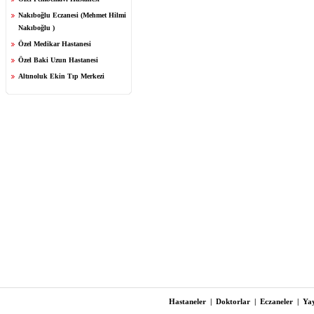
Nakıboğlu Eczanesi (Mehmet Hilmi
Nakıboğlu )
Özel Medikar Hastanesi
Özel Baki Uzun Hastanesi
Altınoluk Ekin Tıp Merkezi
Hastaneler
|
Doktorlar
|
Eczaneler
|
Yay