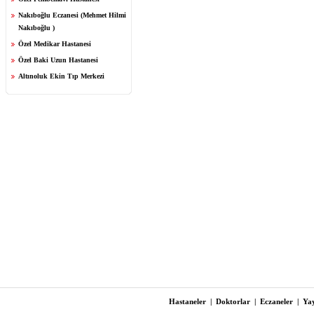
Nakıboğlu Eczanesi (Mehmet Hilmi
Nakıboğlu )
Özel Medikar Hastanesi
Özel Baki Uzun Hastanesi
Altınoluk Ekin Tıp Merkezi
Hastaneler
|
Doktorlar
|
Eczaneler
|
Yay