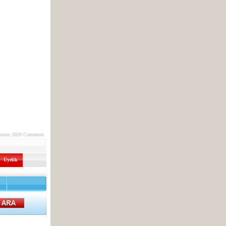
ustos 2026 Cumartesi
Üyelik