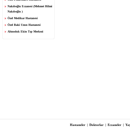
Nakıboğlu Eczanesi (Mehmet Hilmi
Nakıboğlu )
Özel Medikar Hastanesi
Özel Baki Uzun Hastanesi
Altınoluk Ekin Tıp Merkezi
Hastaneler
|
Doktorlar
|
Eczaneler
|
Yay