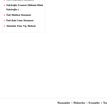
Nakıboğlu Eczanesi (Mehmet Hilmi
Nakıboğlu )
Özel Medikar Hastanesi
Özel Baki Uzun Hastanesi
Altınoluk Ekin Tıp Merkezi
Hastaneler
|
Doktorlar
|
Eczaneler
|
Yay