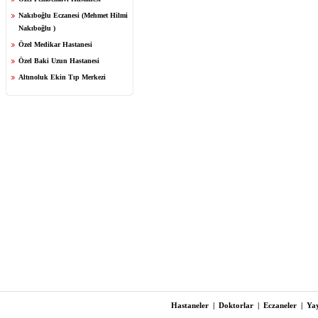
Nakıboğlu Eczanesi (Mehmet Hilmi
Nakıboğlu )
Özel Medikar Hastanesi
Özel Baki Uzun Hastanesi
Altınoluk Ekin Tıp Merkezi
Hastaneler
|
Doktorlar
|
Eczaneler
|
Yay