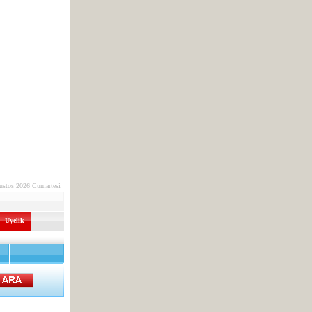
ustos 2026 Cumartesi
Üyelik