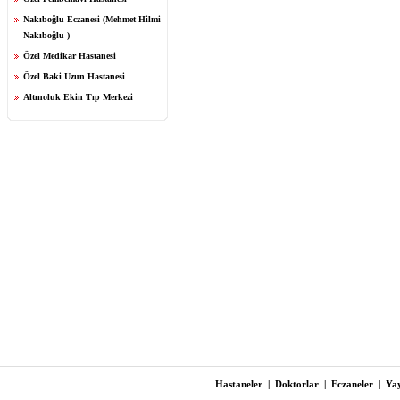
Nakıboğlu Eczanesi (Mehmet Hilmi
Nakıboğlu )
Özel Medikar Hastanesi
Özel Baki Uzun Hastanesi
Altınoluk Ekin Tıp Merkezi
Hastaneler
|
Doktorlar
|
Eczaneler
|
Yay