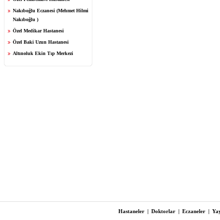
Nakıboğlu Eczanesi (Mehmet Hilmi
Nakıboğlu )
Özel Medikar Hastanesi
Özel Baki Uzun Hastanesi
Altınoluk Ekin Tıp Merkezi
Hastaneler
|
Doktorlar
|
Eczaneler
|
Yay