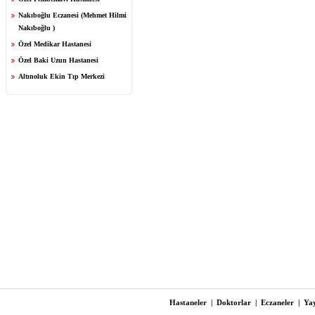
Nakıboğlu Eczanesi (Mehmet Hilmi
Nakıboğlu )
Özel Medikar Hastanesi
Özel Baki Uzun Hastanesi
Altınoluk Ekin Tıp Merkezi
Hastaneler
|
Doktorlar
|
Eczaneler
|
Yay