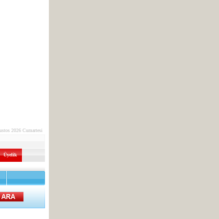
ustos 2026 Cumartesi
Üyelik