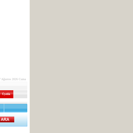
7 Ağustos 2026 Cuma
Üyelik