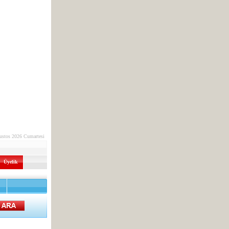
ustos 2026 Cumartesi
Üyelik