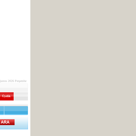
ğustos 2026 Perşembe
Üyelik