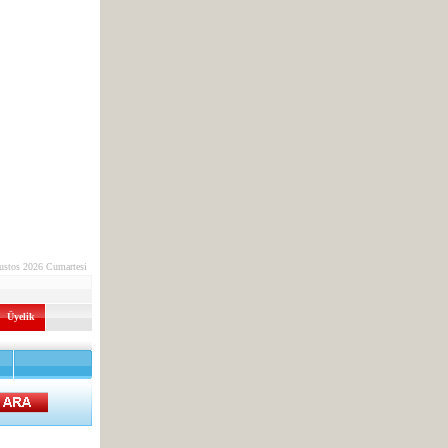
ustos 2026 Cumartesi
Üyelik