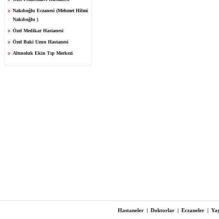
Nakıboğlu Eczanesi (Mehmet Hilmi
Nakıboğlu )
Özel Medikar Hastanesi
Özel Baki Uzun Hastanesi
Altınoluk Ekin Tıp Merkezi
Hastaneler
|
Doktorlar
|
Eczaneler
|
Yay