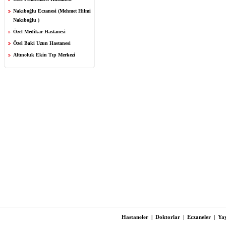
Nakıboğlu Eczanesi (Mehmet Hilmi
Nakıboğlu )
Özel Medikar Hastanesi
Özel Baki Uzun Hastanesi
Altınoluk Ekin Tıp Merkezi
Hastaneler
|
Doktorlar
|
Eczaneler
|
Yay