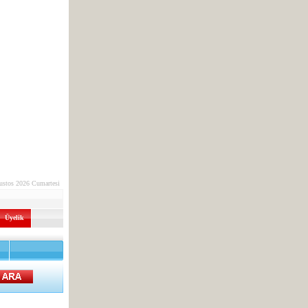
ustos 2026 Cumartesi
Üyelik