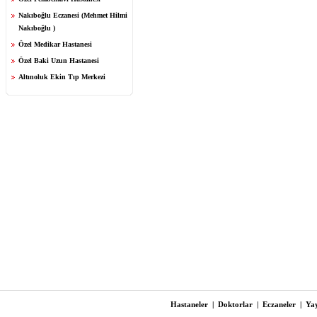
Nakıboğlu Eczanesi (Mehmet Hilmi
Nakıboğlu )
Özel Medikar Hastanesi
Özel Baki Uzun Hastanesi
Altınoluk Ekin Tıp Merkezi
Hastaneler
|
Doktorlar
|
Eczaneler
|
Yay