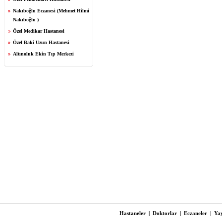
Nakıboğlu Eczanesi (Mehmet Hilmi
Nakıboğlu )
Özel Medikar Hastanesi
Özel Baki Uzun Hastanesi
Altınoluk Ekin Tıp Merkezi
Hastaneler
|
Doktorlar
|
Eczaneler
|
Yay