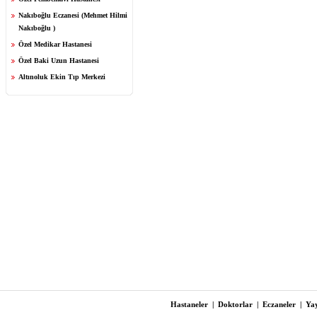
Nakıboğlu Eczanesi (Mehmet Hilmi
Nakıboğlu )
Özel Medikar Hastanesi
Özel Baki Uzun Hastanesi
Altınoluk Ekin Tıp Merkezi
Hastaneler
|
Doktorlar
|
Eczaneler
|
Yay