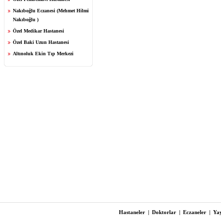
Nakıboğlu Eczanesi (Mehmet Hilmi
Nakıboğlu )
Özel Medikar Hastanesi
Özel Baki Uzun Hastanesi
Altınoluk Ekin Tıp Merkezi
Hastaneler
|
Doktorlar
|
Eczaneler
|
Yay