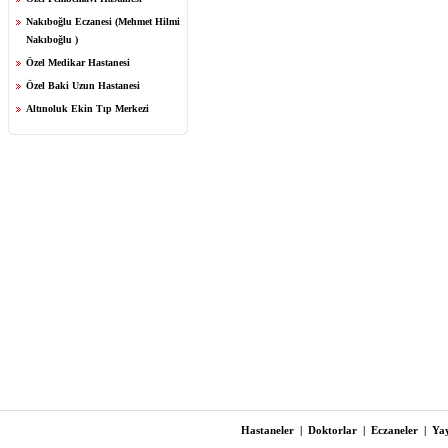
Nakıboğlu Eczanesi (Mehmet Hilmi
Nakıboğlu )
Özel Medikar Hastanesi
Özel Baki Uzun Hastanesi
Altınoluk Ekin Tıp Merkezi
Hastaneler
|
Doktorlar
|
Eczaneler
|
Yay