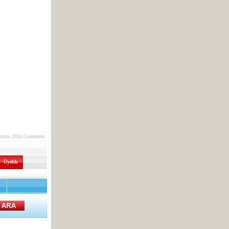
ustos 2026 Cumartesi
Üyelik