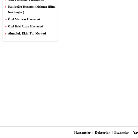
Nakıboğlu Eczanesi (Mehmet Hilmi
Nakıboğlu )
Özel Medikar Hastanesi
Özel Baki Uzun Hastanesi
Altınoluk Ekin Tıp Merkezi
Hastaneler
|
Doktorlar
|
Eczaneler
|
Yay