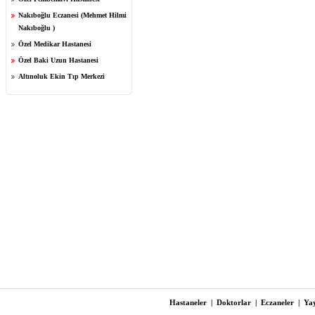
Nakıboğlu Eczanesi (Mehmet Hilmi
Nakıboğlu )
Özel Medikar Hastanesi
Özel Baki Uzun Hastanesi
Altınoluk Ekin Tıp Merkezi
Hastaneler
|
Doktorlar
|
Eczaneler
|
Yay