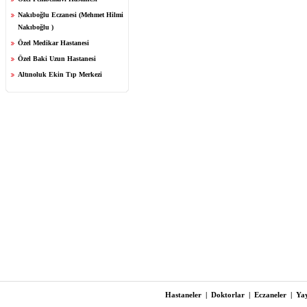
Nakıboğlu Eczanesi (Mehmet Hilmi
Nakıboğlu )
Özel Medikar Hastanesi
Özel Baki Uzun Hastanesi
Altınoluk Ekin Tıp Merkezi
Hastaneler
|
Doktorlar
|
Eczaneler
|
Yay